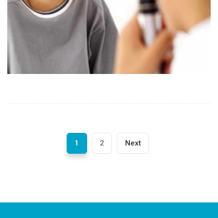
1
2
Next