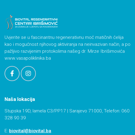
Uvjerite se u fascinantnu regenerativnu moć matičnih ćelija
kao i mogućnost njihovog aktiviranja na neinvazivan način, a po
pažljivo razvijenim protokolima našeg dr. Mirze Ibrišimovića
www.vasapoliklinika.ba
Naša lokacija
Stupska 19D, lamela C3/PP17 | Sarajevo 71000, Telefon: 060
328 90 39
E:
biovital@biovital.ba