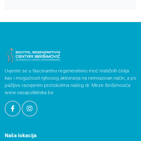
Uvjerite se u fascinantnu regenerativnu moć matičnih ćelija
kao i mogućnost njihovog aktiviranja na neinvazivan način, a po
pažljivo razvijenim protokolima našeg dr. Mirze Ibrišimovića
www.vasapoliklinika.ba
Naša lokacija