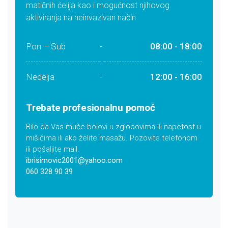
matičnih ćelija kao i mogućnost njihovog
aktiviranja na neinvazivan način
Pon – Sub
-
08:00 - 18:00
Nedelja
-
12:00 - 16:00
Trebate profesionalnu pomoć
Bilo da Vas muče bolovi u zglobovima ili napetost u
mišićima ili ako želite masažu. Pozovite telefonom
ili pošaljite mail.
ibrisimovic2001@yahoo.com
060 328 90 39