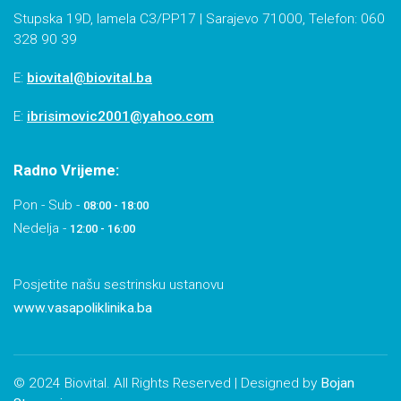
Stupska 19D, lamela C3/PP17 | Sarajevo 71000, Telefon: 060
328 90 39
E:
biovital@biovital.ba
E:
ibrisimovic2001@yahoo.com
Radno Vrijeme:
Pon - Sub -
08:00 - 18:00
Nedelja -
12:00 - 16:00
Posjetite našu sestrinsku ustanovu
www.vasapoliklinika.ba
© 2024 Biovital. All Rights Reserved | Designed by
Bojan