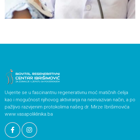
Uvjerite se u fascinantnu regenerativnu moć matičnih ćelija
kao i mogućnost njihovog aktiviranja na neinvazivan način, a po
pažljivo razvijenim protokolima našeg dr. Mirze Ibrišimovića
www.vasapoliklinika.ba