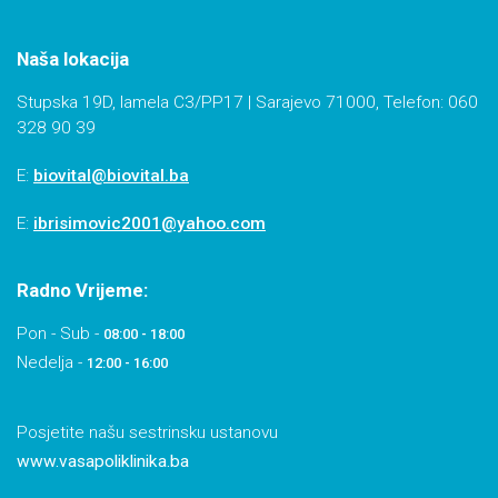
Naša lokacija
Stupska 19D, lamela C3/PP17 | Sarajevo 71000, Telefon: 060
328 90 39
E:
biovital@biovital.ba
E:
ibrisimovic2001@yahoo.com
Radno Vrijeme:
Pon - Sub -
08:00 - 18:00
Nedelja -
12:00 - 16:00
Posjetite našu sestrinsku ustanovu
www.vasapoliklinika.ba