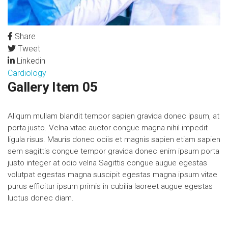
Share
Tweet
Linkedin
Cardiology
Gallery Item 05
Aliqum mullam blandit tempor sapien gravida donec ipsum, at
porta justo. Velna vitae auctor congue magna nihil impedit
ligula risus. Mauris donec ociis et magnis sapien etiam sapien
sem sagittis congue tempor gravida donec enim ipsum porta
justo integer at odio velna Sagittis congue augue egestas
volutpat egestas magna suscipit egestas magna ipsum vitae
purus efficitur ipsum primis in cubilia laoreet augue egestas
luctus donec diam.