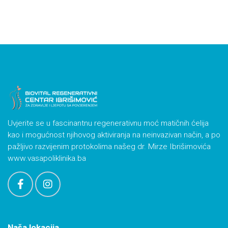
Uvjerite se u fascinantnu regenerativnu moć matičnih ćelija
kao i mogućnost njihovog aktiviranja na neinvazivan način, a po
pažljivo razvijenim protokolima našeg dr. Mirze Ibrišimovića
www.vasapoliklinika.ba
Naša lokacija