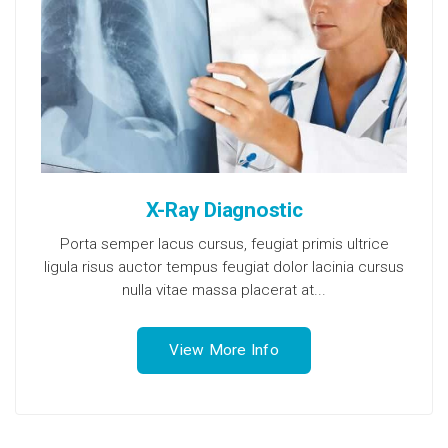
X-Ray Diagnostic
Porta semper lacus cursus, feugiat primis ultrice
ligula risus auctor tempus feugiat dolor lacinia cursus
nulla vitae massa placerat at...
View More Info